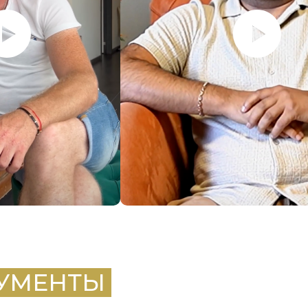
КУМЕНТЫ
.