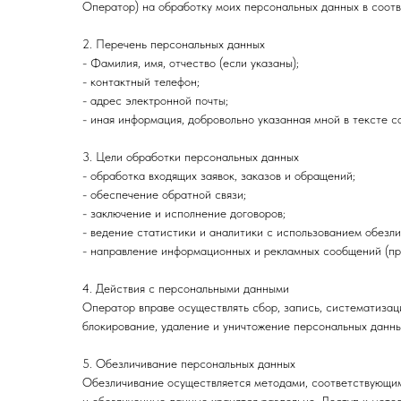
Оператор) на обработку моих персональных данных в соо
2. Перечень персональных данных
- Фамилия, имя, отчество (если указаны);
- контактный телефон;
- адрес электронной почты;
- иная информация, добровольно указанная мной в тексте с
3. Цели обработки персональных данных
- обработка входящих заявок, заказов и обращений;
- обеспечение обратной связи;
- заключение и исполнение договоров;
- ведение статистики и аналитики с использованием обезл
- направление информационных и рекламных сообщений (при
4. Действия с персональными данными
Оператор вправе осуществлять сбор, запись, систематизаци
блокирование, удаление и уничтожение персональных данны
5. Обезличивание персональных данных
Обезличивание осуществляется методами, соответствующи