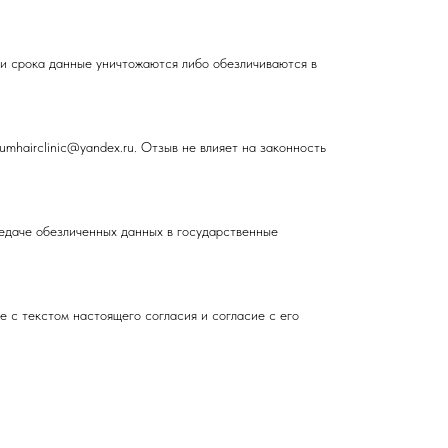
ии срока данные уничтожаются либо обезличиваются в
mhairclinic@yandex.ru. Отзыв не влияет на законность
редаче обезличенных данных в государственные
е с текстом настоящего согласия и согласие с его