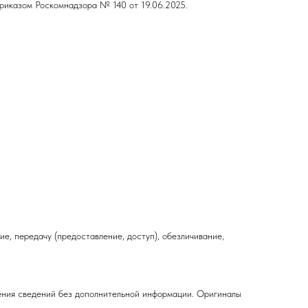
риказом Роскомнадзора № 140 от 19.06.2025.
е, передачу (предоставление, доступ), обезличивание,
ения сведений без дополнительной информации. Оригиналы