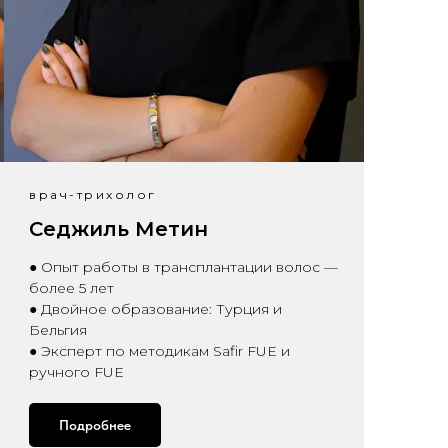
врач-трихолог
Седжиль Метин
● Опыт работы в трансплантации волос —
более 5 лет
● Двойное образование: Турция и
Бельгия
● Эксперт по методикам Safir FUE и
ручного FUE
Подробнее