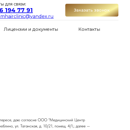
ы для связи:
6 194 77 91
Заказать звонок
umhairclinic@yandex.ru
Лицензии и документы
Контакты
ём интересе, даю согласие ООО "Медицинский Центр
но, ул. Таганская, д. 10/21, помещ. 4/1;; далее —