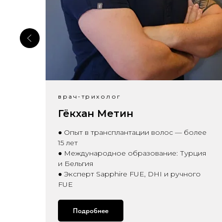
врач-трихолог
Гёкхан Метин
● Опыт в трансплантации волос — более
15 лет
● Международное образование: Турция
и Бельгия
● Эксперт Sapphire FUE, DHI и ручного
FUE
Подробнее