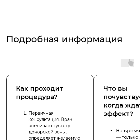
Подробная информация
Как проходит
Что вы
процедура?
почувству
когда жда
эффект?
Первичная
консультация. Врач
оценивает густоту
Во врем
донорской зоны,
— только
определяет желаемую