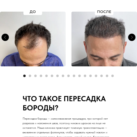
ЧТО ТАКОЕ ПЕРЕСАДКА
БОРОДЫ?
Пересадка бороды – малоинвазивная процедура, при которой нет
разрезов и наложения швов, поэтому никаких шрамов на лице не
останется. Наша клиника практикует точечную трансплантацию –
вживление отдельных фолликулов, чтобы задавать нужный наклон и
направление роста волос, формировать четкий контур. Кропотливая