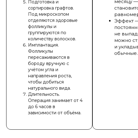
месяцу —
Подготовка и
становит
сортировка графтов.
Под микроскопом
равноме
отделяются здоровые
Эффект 
фолликулы и
постоянн
группируются по
не выпад
количеству волосков.
можно ст
Имплантация.
и уклады
Фолликулы
обычные.
пересаживаются в
бороду вручную с
учётом угла и
направления роста,
чтобы добиться
натурального вида.
Длительность.
Операция занимает от 4
до 6 часов в
зависимости от объёма.