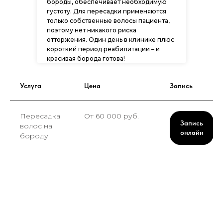
бороды, обеспечивает необходимую
густоту. Для пересадки применяются
только собственные волосы пациента,
поэтому нет никакого риска
отторжения. Один день в клинике плюс
короткий период реабилитации – и
красивая борода готова!
Услуга
Цена
Запись
Пересадка
От 60 000 руб.
Запись
волос на
онлайн
бороду