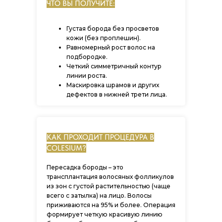
ЧТО ВЫ ПОЛУЧИТЕ:
Густая борода без просветов
кожи (без проплешин).
Равномерный рост волос на
подбородке.
Четкий симметричный контур
линии роста.
Маскировка шрамов и других
дефектов в нижней трети лица.
КАК ПРОХОДИТ ПРОЦЕДУРА В
COLESIUM?
Пересадка бороды – это
трансплантация волосяных фолликулов
из зон с густой растительностью (чаще
всего с затылка) на лицо. Волосы
приживаются на 95% и более. Операция
формирует четкую красивую линию