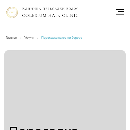
Главная
→
Услуги
→
Пересадка волос на бороде
Пересадка
бороды