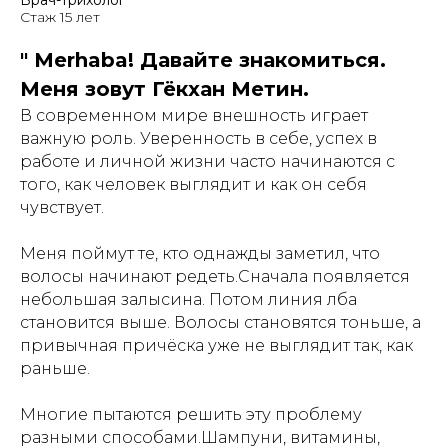
Врач-трихолог
Стаж 15 лет
" Merhaba! Давайте знакомиться.
Меня зовут Гёкхан Метин.
В современном мире внешность играет
важную роль. Уверенность в себе, успех в
работе и личной жизни часто начинаются с
того, как человек выглядит и как он себя
чувствует.
Меня поймут те, кто однажды заметил, что
волосы начинают редеть.Сначала появляется
небольшая залысина. Потом линия лба
становится выше. Волосы становятся тоньше, а
привычная причёска уже не выглядит так, как
раньше.
Многие пытаются решить эту проблему
разными способами.Шампуни, витамины,