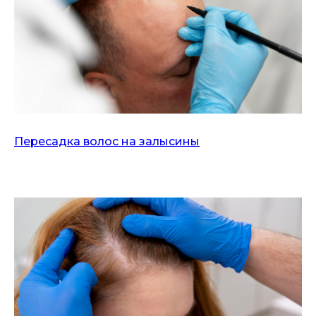
Пересадка волос на залысины