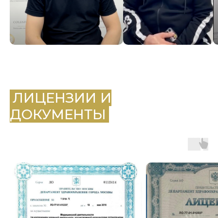
.
ЛИЦЕНЗИИ И
ДОКУМЕНТЫ
.