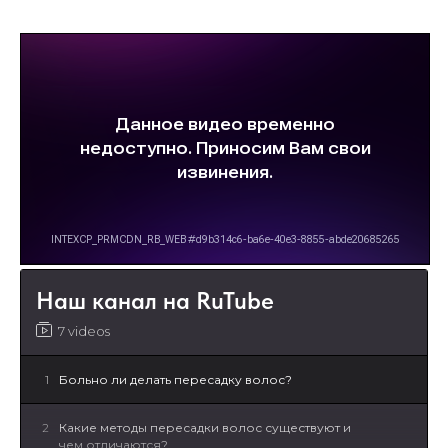
Наш канал на RuTube
7 videos
1
Больно ли делать пересадку волос?
2
Какие методы пересадки волос существуют и
чем отличаются?