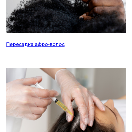
Пересадка афро-волос