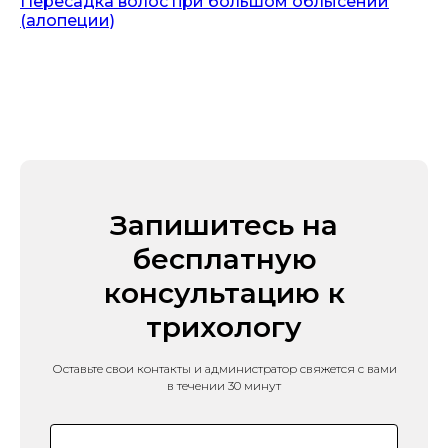
Пересадка волос при большом облысении
(алопеции)
Запишитесь на
бесплатную
консультацию к
трихологу
Оставьте свои контакты и администратор свяжется с вами
в течении 30 минут