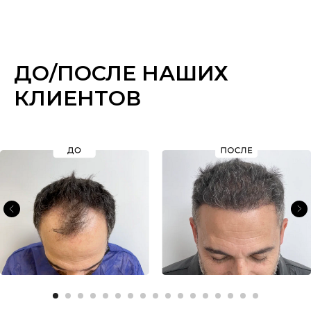
ДО/ПОСЛЕ
НА
ШИХ
К
ЛИЕН
Т
ОВ