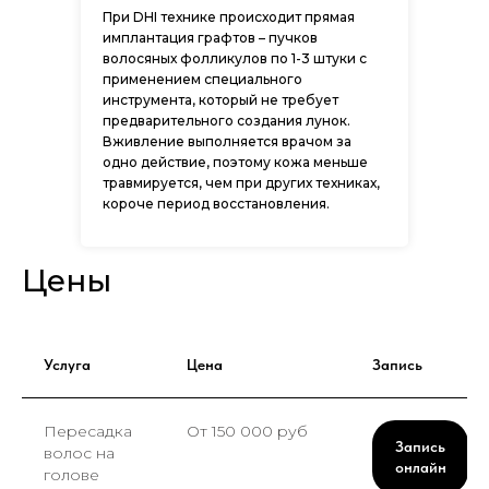
При DHI технике происходит прямая
имплантация графтов – пучков
волосяных фолликулов по 1-3 штуки с
применением специального
инструмента, который не требует
предварительного создания лунок.
Вживление выполняется врачом за
одно действие, поэтому кожа меньше
травмируется, чем при других техниках,
короче период восстановления.
Цены
Услуга
Цена
Запись
Пересадка
От 150 000 руб
Запись
волос на
онлайн
голове