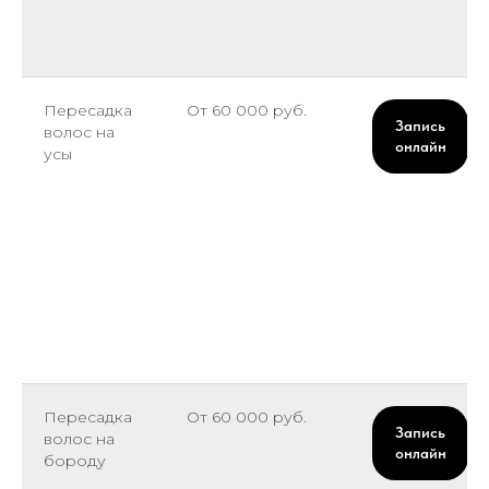
Пересадка
От 60 000 руб.
Запись
волос на
онлайн
усы
Пересадка
От 60 000 руб.
Запись
волос на
онлайн
бороду