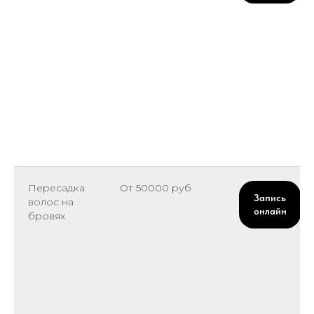
Пересадка
От 50000 руб
Запись
волос на
онлайн
бровях