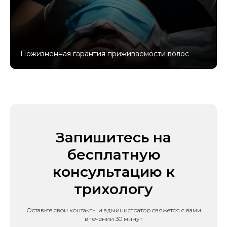
Пожизненная гарантия приживаемости волос
Запишитесь на
бесплатную
консультацию к
трихологу
Оставьте свои контакты и администратор свяжется с вами
в течении 30 минут