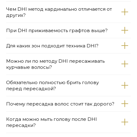
Чем DHI метод кардинально отличается от
других?
При DHI приживаемость графтов выше?
Для каких зон подходит техника DHI?
Можно ли по методу DHI пересаживать
курчавые волосы?
Обязательно полностью брить голову
перед пересадкой?
Почему пересадка волос стоит так дорого?
Когда можно мыть голову после DHI
пересадки?