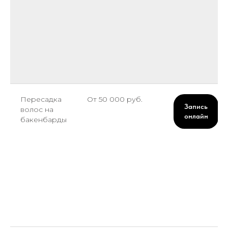
Пересадка
От 50 000 руб.
Запись
волос на
онлайн
бакенбарды