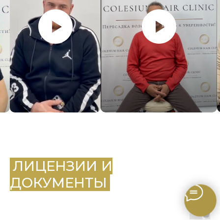
.
ЛИЦЕНЗИИ И
ДОКУМЕНТЫ
.